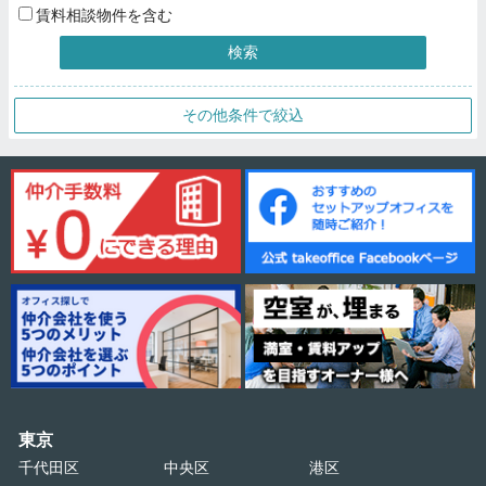
賃料相談物件を含む
検索
その他条件で絞込
東京
千代田区
中央区
港区