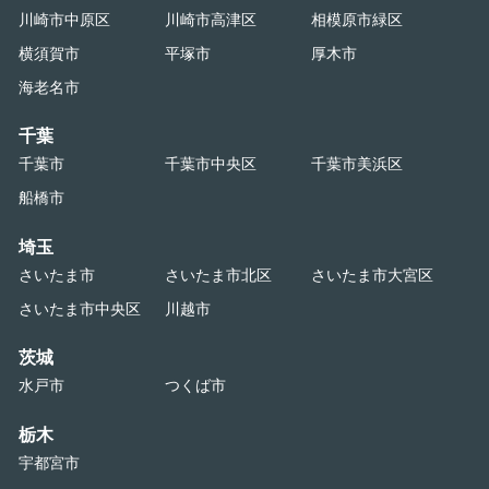
川崎市中原区
川崎市高津区
相模原市緑区
横須賀市
平塚市
厚木市
海老名市
千葉
千葉市
千葉市中央区
千葉市美浜区
船橋市
埼玉
さいたま市
さいたま市北区
さいたま市大宮区
さいたま市中央区
川越市
茨城
水戸市
つくば市
栃木
宇都宮市