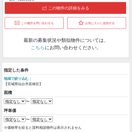
この物件の詳細をみる
この物件を問い合わせる
お気に入りに追加する
最新の募集状況や類似物件については、
こちら
にお問い合わせください。
指定した条件
地域で絞り込む：
【宮城県仙台市若林区】
面積
〜
坪単価
〜
※価格帯を絞ると賃料相談物件は表示されません