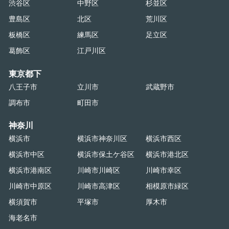
渋谷区
中野区
杉並区
豊島区
北区
荒川区
板橋区
練馬区
足立区
葛飾区
江戸川区
東京都下
八王子市
立川市
武蔵野市
調布市
町田市
神奈川
横浜市
横浜市神奈川区
横浜市西区
横浜市中区
横浜市保土ケ谷区
横浜市港北区
横浜市港南区
川崎市川崎区
川崎市幸区
川崎市中原区
川崎市高津区
相模原市緑区
横須賀市
平塚市
厚木市
海老名市