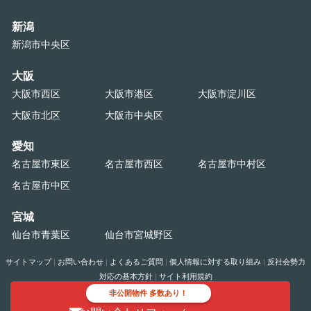
新潟
新潟市中央区
大阪
大阪市西区
大阪市港区
大阪市淀川区
大阪市北区
大阪市中央区
愛知
名古屋市東区
名古屋市西区
名古屋市中村区
名古屋市中区
宮城
仙台市青葉区
仙台市宮城野区
サイトマップ
|
お問い合わせ
|
よくあるご質問
|
個人情報に対する取り組み
|
反社会勢力
対応の基本方針
|
サイト利用規約
非公開物件 多数あり！
Copyright©
2026 TAKEOFFICE Corporation. All Rights Reserved.