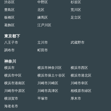
渋谷区
中野区
杉並区
豊島区
北区
荒川区
板橋区
練馬区
足立区
葛飾区
江戸川区
東京都下
八王子市
立川市
武蔵野市
調布市
町田市
神奈川
横浜市
横浜市神奈川区
横浜市西区
横浜市中区
横浜市保土ケ谷区
横浜市港北区
横浜市港南区
川崎市川崎区
川崎市幸区
川崎市中原区
川崎市高津区
相模原市緑区
横須賀市
平塚市
厚木市
海老名市