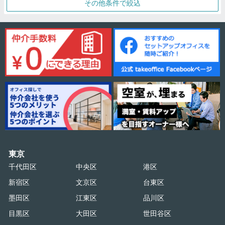
その他条件で絞込
東京
千代田区
中央区
港区
新宿区
文京区
台東区
墨田区
江東区
品川区
目黒区
大田区
世田谷区