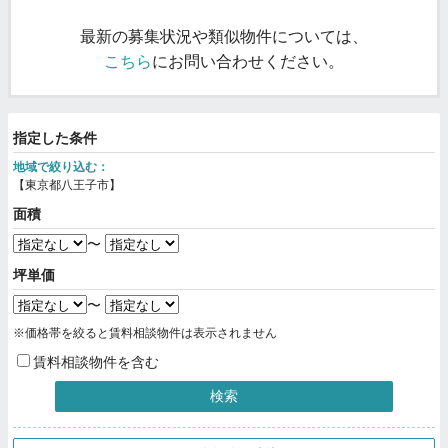
最新の募集状況や類似物件については、
こちら
にお問い合わせください。
指定した条件
地域で絞り込む：
【東京都八王子市】
面積
〜
坪単価
〜
※価格帯を絞ると賃料相談物件は表示されません
賃料相談物件を含む
検索