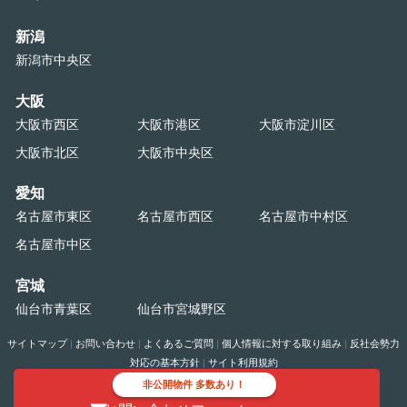
新潟
新潟市中央区
大阪
大阪市西区
大阪市港区
大阪市淀川区
大阪市北区
大阪市中央区
愛知
名古屋市東区
名古屋市西区
名古屋市中村区
名古屋市中区
宮城
仙台市青葉区
仙台市宮城野区
サイトマップ
|
お問い合わせ
|
よくあるご質問
|
個人情報に対する取り組み
|
反社会勢力
対応の基本方針
|
サイト利用規約
非公開物件 多数あり！
Copyright©
2026 TAKEOFFICE Corporation. All Rights Reserved.