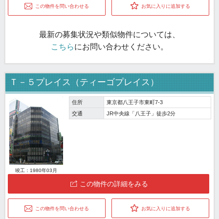
この物件を問い合わせる
お気に入りに追加する
最新の募集状況や類似物件については、
こちら
にお問い合わせください。
Ｔ－５プレイス（ティーゴプレイス）
住所
東京都八王子市東町7-3
交通
JR中央線「八王子」徒歩2分
竣工：1980年03月
この物件の詳細をみる
この物件を問い合わせる
お気に入りに追加する