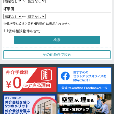
〜
坪単価
〜
※価格帯を絞ると賃料相談物件は表示されません
賃料相談物件を含む
検索
その他条件で絞込