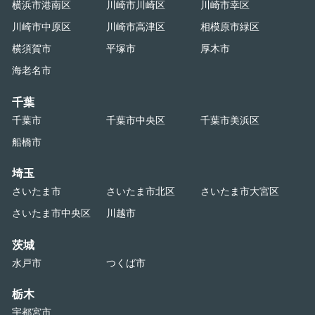
横浜市港南区
川崎市川崎区
川崎市幸区
川崎市中原区
川崎市高津区
相模原市緑区
横須賀市
平塚市
厚木市
海老名市
千葉
千葉市
千葉市中央区
千葉市美浜区
船橋市
埼玉
さいたま市
さいたま市北区
さいたま市大宮区
さいたま市中央区
川越市
茨城
水戸市
つくば市
栃木
宇都宮市