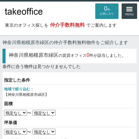
0
件
お気に入り
仲介手数料無料
東京のオフィス探しを
でご案内します
神奈川県相模原市緑区の仲介手数料無料物件
をご紹介します
神奈川県相模原市緑区
0
の賃貸オフィス
件が該当しました。
条件に合う物件は見つかりませんでした
指定した条件
地域で絞り込む：
【神奈川県相模原市緑区】
面積
〜
坪単価
〜