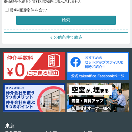
※価格帯を絞ると賃料相談物件は表示されません
賃料相談物件を含む
検索
その他条件で絞込
東京