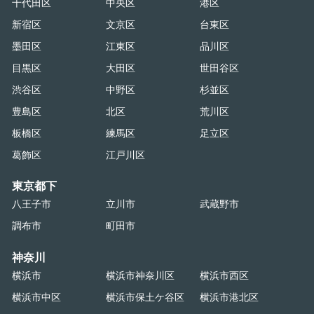
千代田区
中央区
港区
新宿区
文京区
台東区
墨田区
江東区
品川区
目黒区
大田区
世田谷区
渋谷区
中野区
杉並区
豊島区
北区
荒川区
板橋区
練馬区
足立区
葛飾区
江戸川区
東京都下
八王子市
立川市
武蔵野市
調布市
町田市
神奈川
横浜市
横浜市神奈川区
横浜市西区
横浜市中区
横浜市保土ケ谷区
横浜市港北区