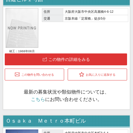
住所
大阪府大阪市中央区高麗橋4-6-12
交通
京阪本線「淀屋橋」徒歩5分
竣工：1968年08月
この物件の詳細をみる
この物件を問い合わせる
お気に入りに追加する
最新の募集状況や類似物件については、
こちら
にお問い合わせください。
Ｏｓａｋａ Ｍｅｔｒｏ本町ビル
住所
大阪府大阪市中央区本町3-6-4