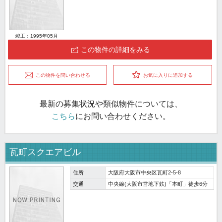
竣工：1995年05月
この物件の詳細をみる
この物件を問い合わせる
お気に入りに追加する
最新の募集状況や類似物件については、
こちら
にお問い合わせください。
瓦町スクエアビル
住所
大阪府大阪市中央区瓦町2-5-8
交通
中央線(大阪市営地下鉄)「本町」徒歩6分