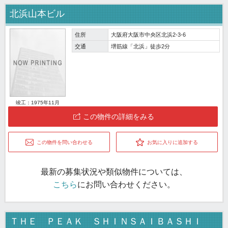
北浜山本ビル
住所
大阪府大阪市中央区北浜2-3-6
交通
堺筋線「北浜」徒歩2分
竣工：1975年11月
この物件の詳細をみる
この物件を問い合わせる
お気に入りに追加する
最新の募集状況や類似物件については、
こちら
にお問い合わせください。
ＴＨＥ ＰＥＡＫ ＳＨＩＮＳＡＩＢＡＳＨＩ