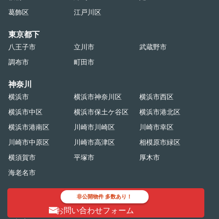
葛飾区
江戸川区
東京都下
八王子市
立川市
武蔵野市
調布市
町田市
神奈川
横浜市
横浜市神奈川区
横浜市西区
横浜市中区
横浜市保土ケ谷区
横浜市港北区
横浜市港南区
川崎市川崎区
川崎市幸区
川崎市中原区
川崎市高津区
相模原市緑区
横須賀市
平塚市
厚木市
海老名市
千葉
非公開物件 多数あり！
千葉市
千葉市中央区
千葉市美浜区
お問い合わせフォーム