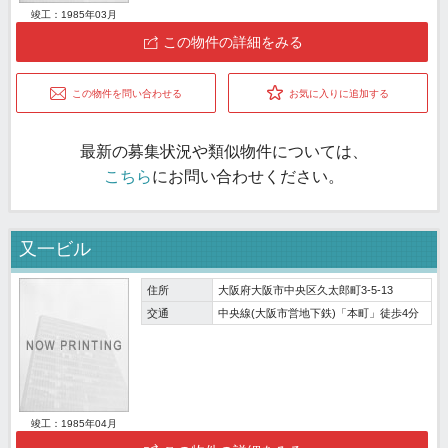
竣工：1985年03月
この物件の詳細をみる
この物件を問い合わせる
お気に入りに追加する
最新の募集状況や類似物件については、
こちら
にお問い合わせください。
又一ビル
住所
大阪府大阪市中央区久太郎町3-5-13
交通
中央線(大阪市営地下鉄)「本町」徒歩4分
竣工：1985年04月