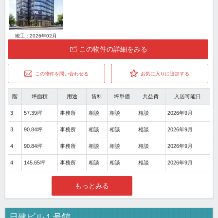
竣工：2026年02月
この物件の詳細をみる
この物件を問い合わせる
お気に入りに追加する
階
坪面積
用途
賃料
坪単価
共益費
入居可能日
3
57.39坪
事務所
相談
相談
相談
2026年9月
3
90.84坪
事務所
相談
相談
相談
2026年9月
4
90.84坪
事務所
相談
相談
相談
2026年9月
4
145.65坪
事務所
相談
相談
相談
2026年9月
もっとみる
日建ビル１号館