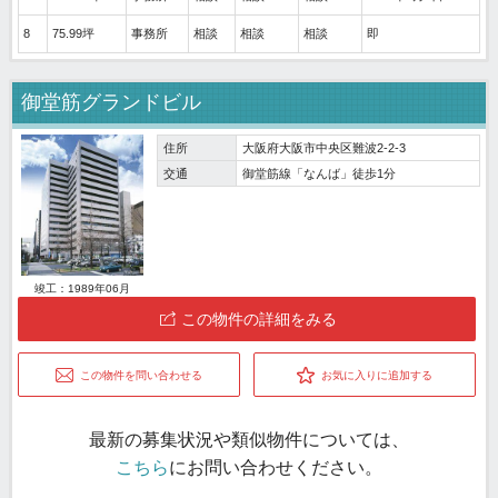
8
75.99坪
事務所
相談
相談
相談
即
御堂筋グランドビル
住所
大阪府大阪市中央区難波2-2-3
交通
御堂筋線「なんば」徒歩1分
竣工：1989年06月
この物件の詳細をみる
この物件を問い合わせる
お気に入りに追加する
最新の募集状況や類似物件については、
こちら
にお問い合わせください。