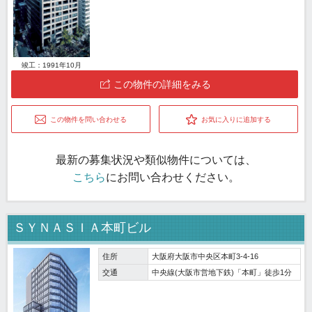
竣工：1991年10月
この物件の詳細をみる
この物件を問い合わせる
お気に入りに追加する
最新の募集状況や類似物件については、
こちら
にお問い合わせください。
ＳＹＮＡＳＩＡ本町ビル
住所
大阪府大阪市中央区本町3-4-16
交通
中央線(大阪市営地下鉄)「本町」徒歩1分