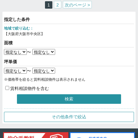
1
2
次のページ >
指定した条件
地域で絞り込む：
【大阪府大阪市中央区】
面積
〜
坪単価
〜
※価格帯を絞ると賃料相談物件は表示されません
賃料相談物件を含む
検索
その他条件で絞込