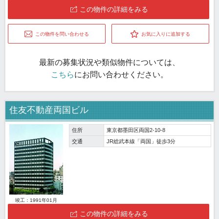
この物件の詳細をみる
この物件を問い合わせる
お気に入りに追加する
最新の募集状況や類似物件については、
こちら
にお問い合わせください。
住友不動産両国ビル
住所
東京都墨田区両国2-10-8
交通
JR総武本線「両国」徒歩3分
竣工：1991年01月
この物件の詳細をみる