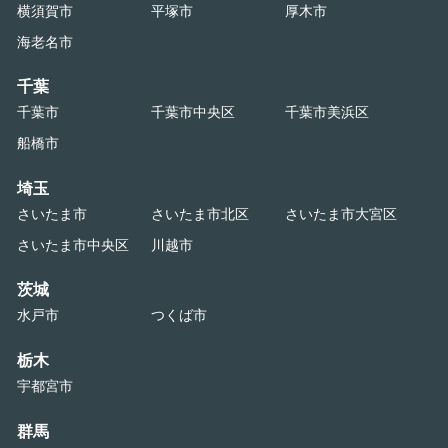
横須賀市
平塚市
厚木市
海老名市
千葉
千葉市
千葉市中央区
千葉市美浜区
船橋市
埼玉
さいたま市
さいたま市北区
さいたま市大宮区
さいたま市中央区
川越市
茨城
水戸市
つくば市
栃木
宇都宮市
群馬