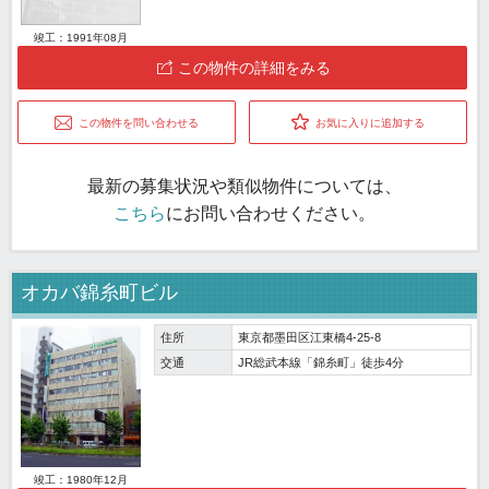
竣工：1991年08月
この物件の詳細をみる
この物件を問い合わせる
お気に入りに追加する
最新の募集状況や類似物件については、
こちら
にお問い合わせください。
オカバ錦糸町ビル
住所
東京都墨田区江東橋4-25-8
交通
JR総武本線「錦糸町」徒歩4分
竣工：1980年12月