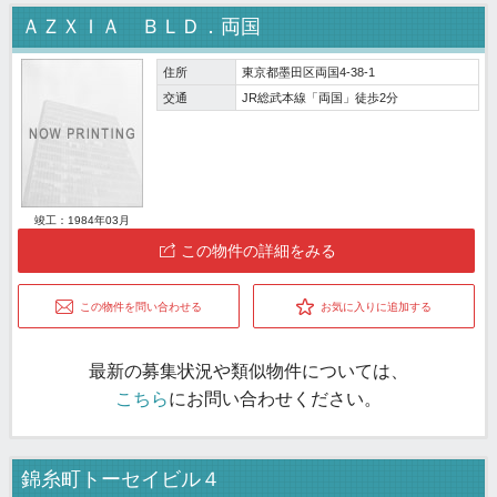
ＡＺＸＩＡ ＢＬＤ．両国
住所
東京都墨田区両国4-38-1
交通
JR総武本線「両国」徒歩2分
竣工：1984年03月
この物件の詳細をみる
この物件を問い合わせる
お気に入りに追加する
最新の募集状況や類似物件については、
こちら
にお問い合わせください。
錦糸町トーセイビル４