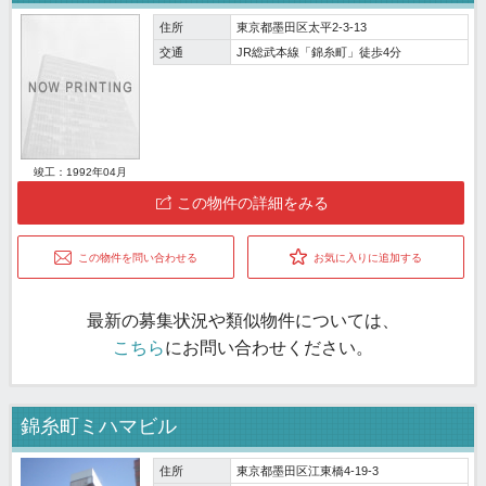
住所
東京都墨田区太平2-3-13
交通
JR総武本線「錦糸町」徒歩4分
竣工：1992年04月
この物件の詳細をみる
この物件を問い合わせる
お気に入りに追加する
最新の募集状況や類似物件については、
こちら
にお問い合わせください。
錦糸町ミハマビル
住所
東京都墨田区江東橋4-19-3