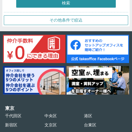
検索
その他条件で絞込
東京
千代田区
中央区
港区
新宿区
文京区
台東区