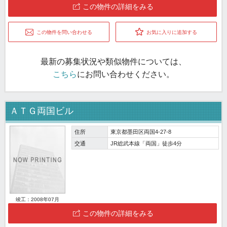
この物件の詳細をみる
この物件を問い合わせる
お気に入りに追加する
最新の募集状況や類似物件については、
こちら
にお問い合わせください。
ＡＴＧ両国ビル
住所
東京都墨田区両国4-27-8
交通
JR総武本線「両国」徒歩4分
竣工：2008年07月
この物件の詳細をみる