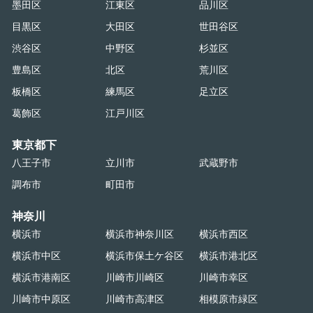
墨田区
江東区
品川区
目黒区
大田区
世田谷区
渋谷区
中野区
杉並区
豊島区
北区
荒川区
板橋区
練馬区
足立区
葛飾区
江戸川区
東京都下
八王子市
立川市
武蔵野市
調布市
町田市
神奈川
横浜市
横浜市神奈川区
横浜市西区
横浜市中区
横浜市保土ケ谷区
横浜市港北区
横浜市港南区
川崎市川崎区
川崎市幸区
川崎市中原区
川崎市高津区
相模原市緑区