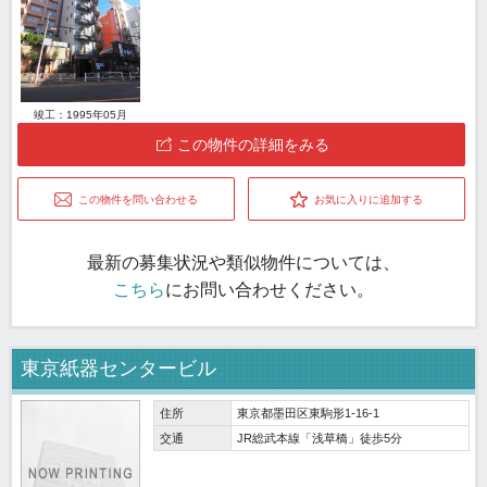
竣工：1995年05月
この物件の詳細をみる
この物件を問い合わせる
お気に入りに追加する
最新の募集状況や類似物件については、
こちら
にお問い合わせください。
東京紙器センタービル
住所
東京都墨田区東駒形1-16-1
交通
JR総武本線「浅草橋」徒歩5分