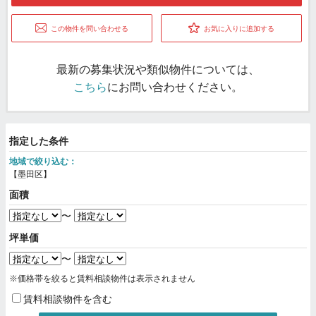
この物件を問い合わせる
お気に入りに追加する
最新の募集状況や類似物件については、
こちら
にお問い合わせください。
指定した条件
地域で絞り込む：
【墨田区】
面積
〜
坪単価
〜
※価格帯を絞ると賃料相談物件は表示されません
賃料相談物件を含む