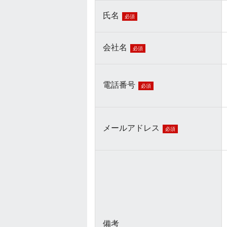
氏名
必須
会社名
必須
電話番号
必須
メールアドレス
必須
備考