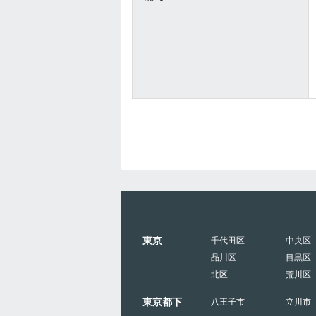
東京
千代田区
中央区
品川区
目黒区
北区
荒川区
東京都下
八王子市
立川市