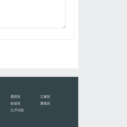
墨田区
江東区
杉並区
豊島区
江戸川区