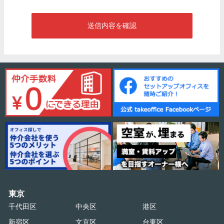
送信内容を確認
東京
千代田区
中央区
港区
新宿区
文京区
台東区