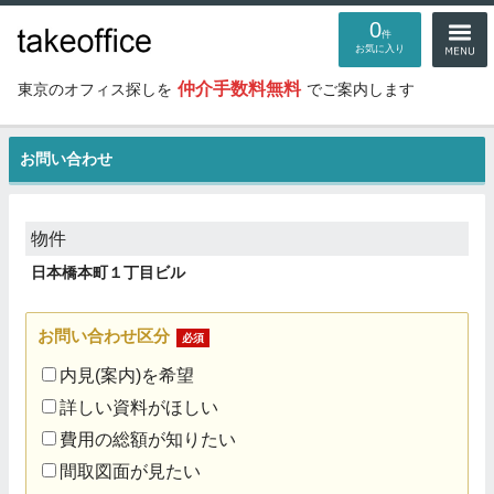
0
件
お気に入り
仲介手数料無料
東京のオフィス探しを
でご案内します
お問い合わせ
物件
日本橋本町１丁目ビル
お問い合わせ区分
必須
内見(案内)を希望
詳しい資料がほしい
費用の総額が知りたい
間取図面が見たい