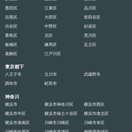
墨田区
江東区
品川区
目黒区
大田区
世田谷区
渋谷区
中野区
杉並区
豊島区
北区
荒川区
板橋区
練馬区
足立区
葛飾区
江戸川区
東京都下
八王子市
立川市
武蔵野市
調布市
町田市
神奈川
横浜市
横浜市神奈川区
横浜市西区
横浜市中区
横浜市保土ケ谷区
横浜市港北区
横浜市港南区
川崎市川崎区
川崎市幸区
川崎市中原区
川崎市高津区
相模原市緑区