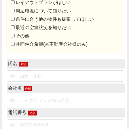
レイアウトプランがほしい
周辺環境について知りたい
条件に合う他の物件も提案してほしい
最近の空室状況を知りたい
その他
共同仲介希望(※不動産会社様のみ)
氏名
必須
会社名
必須
電話番号
必須