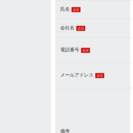
氏名
必須
会社名
必須
電話番号
必須
メールアドレス
必須
備考