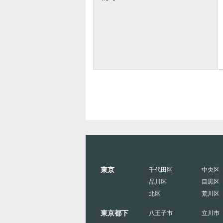
東京
千代田区
中央区
品川区
目黒区
北区
荒川区
東京都下
八王子市
立川市