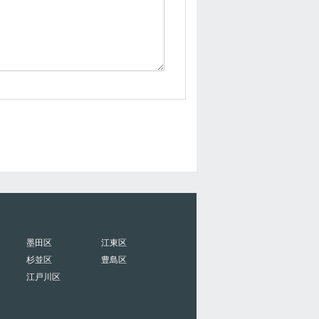
墨田区
江東区
杉並区
豊島区
江戸川区