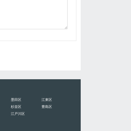
墨田区
江東区
杉並区
豊島区
江戸川区