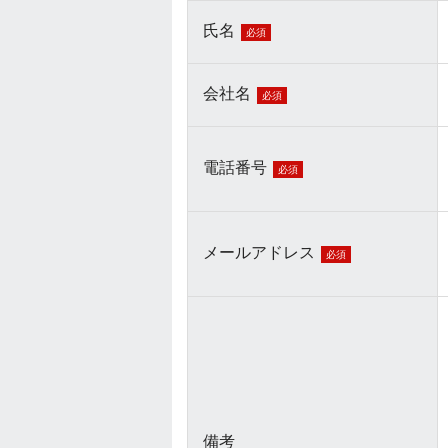
氏名
必須
会社名
必須
電話番号
必須
メールアドレス
必須
備考