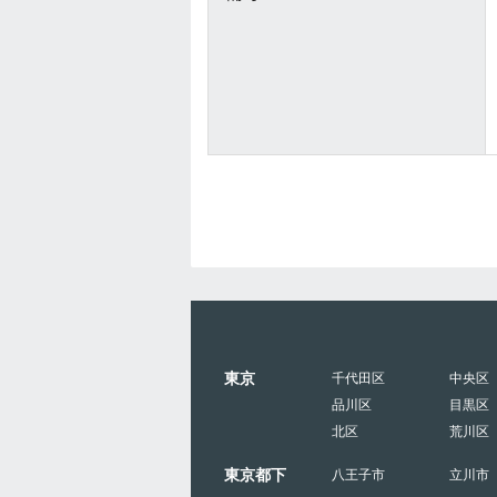
東京
千代田区
中央区
品川区
目黒区
北区
荒川区
東京都下
八王子市
立川市