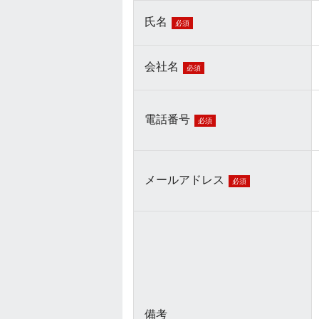
氏名
必須
会社名
必須
電話番号
必須
メールアドレス
必須
備考