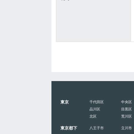
東京
千代田区
中央区
品川区
目黒区
北区
荒川区
東京都下
八王子市
立川市