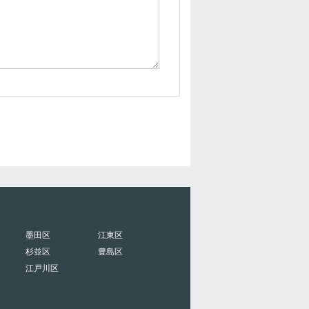
墨田区
江東区
杉並区
豊島区
江戸川区