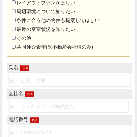
レイアウトプランがほしい
周辺環境について知りたい
条件に合う他の物件も提案してほしい
最近の空室状況を知りたい
その他
共同仲介希望(※不動産会社様のみ)
氏名
必須
会社名
必須
電話番号
必須