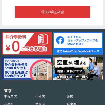
送信内容を確認
東京
千代田区
中央区
港区
新宿区
文京区
台東区