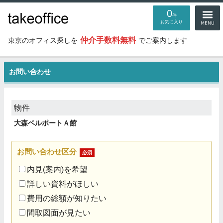
0
件
お気に入り
仲介手数料無料
東京のオフィス探しを
でご案内します
お問い合わせ
物件
大森ベルポートＡ館
お問い合わせ区分
必須
内見(案内)を希望
詳しい資料がほしい
費用の総額が知りたい
間取図面が見たい