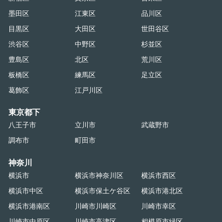
墨田区
江東区
品川区
目黒区
大田区
世田谷区
渋谷区
中野区
杉並区
豊島区
北区
荒川区
板橋区
練馬区
足立区
葛飾区
江戸川区
東京都下
八王子市
立川市
武蔵野市
調布市
町田市
神奈川
横浜市
横浜市神奈川区
横浜市西区
横浜市中区
横浜市保土ケ谷区
横浜市港北区
横浜市港南区
川崎市川崎区
川崎市幸区
川崎市中原区
川崎市高津区
相模原市緑区