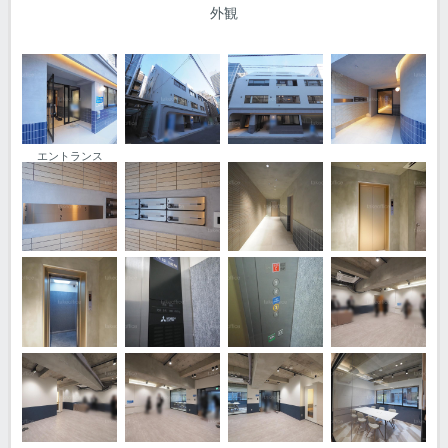
外観
エントランス