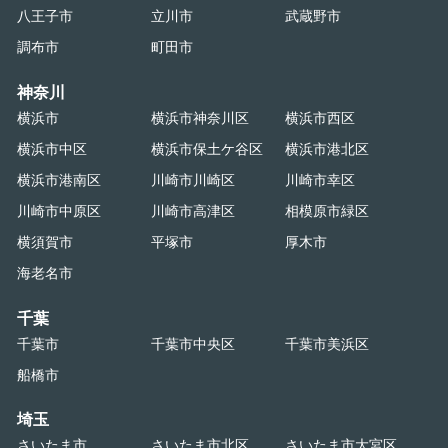
八王子市
立川市
武蔵野市
調布市
町田市
神奈川
横浜市
横浜市神奈川区
横浜市西区
横浜市中区
横浜市保土ケ谷区
横浜市港北区
横浜市港南区
川崎市川崎区
川崎市幸区
川崎市中原区
川崎市高津区
相模原市緑区
横須賀市
平塚市
厚木市
海老名市
千葉
千葉市
千葉市中央区
千葉市美浜区
船橋市
埼玉
さいたま市
さいたま市北区
さいたま市大宮区