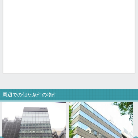
周辺での似た条件の物件