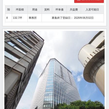
階
坪面積
用途
賃料
坪単価
共益費
入居可能日
8
132.7坪
事務所
募集終了登録日： 2026年06月02日