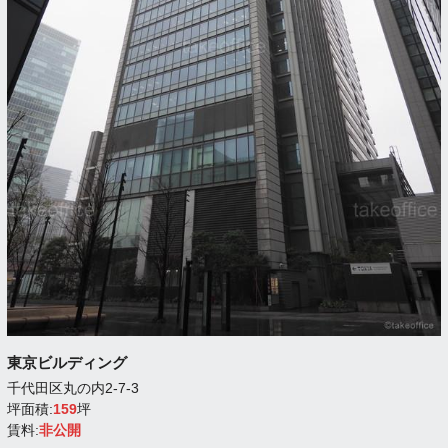
東京ビルディング
千代田区丸の内2-7-3
坪面積:
159
坪
賃料:
非公開