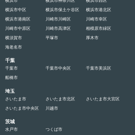
横浜市
横浜市神奈川区
横浜市西区
横浜市中区
横浜市保土ケ谷区
横浜市港北区
横浜市港南区
川崎市川崎区
川崎市幸区
川崎市中原区
川崎市高津区
相模原市緑区
横須賀市
平塚市
厚木市
海老名市
千葉
千葉市
千葉市中央区
千葉市美浜区
船橋市
埼玉
さいたま市
さいたま市北区
さいたま市大宮区
さいたま市中央区
川越市
茨城
水戸市
つくば市