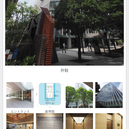
外観
エントランス
基準階