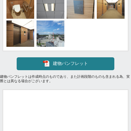
建物パンフレット
建物パンフレットは作成時点のものであり、また計画段階のものも含まれる為、実
際とは異なる場合がございます。