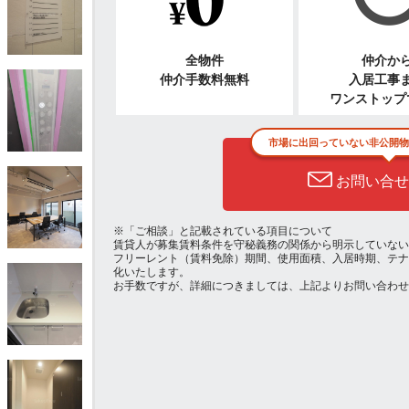
全物件
仲介か
仲介手数料無料
入居工事
ワンストップ
市場に出回っていない非公開物
お問い合せ
※「ご相談」と記載されている項目について
賃貸人が募集賃料条件を守秘義務の関係から明示していない
フリーレント（賃料免除）期間、使用面積、入居時期、テナ
化いたします。
お手数ですが、詳細につきましては、上記よりお問い合わせ