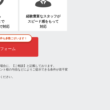
ら
経験豊富なスタッフが
まで
スピード感をもって
で対応
対応
件も多数ございます！
フォーム
場合に、【ご相談】と記載しております。
ント様の与信などによりご提示できる条件が若干変
ください。