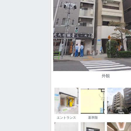
外観
エントランス
基準階