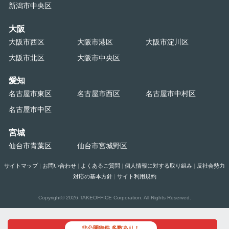
新潟市中央区
大阪
大阪市西区
大阪市港区
大阪市淀川区
大阪市北区
大阪市中央区
愛知
名古屋市東区
名古屋市西区
名古屋市中村区
名古屋市中区
宮城
仙台市青葉区
仙台市宮城野区
サイトマップ
|
お問い合わせ
|
よくあるご質問
|
個人情報に対する取り組み
|
反社会勢力
対応の基本方針
|
サイト利用規約
Copyright©
2026 TAKEOFFICE Corporation. All Rights Reserved.
非公開物件 多数あり！