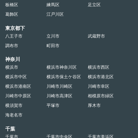
板橋区
練馬区
足立区
葛飾区
江戸川区
東京都下
八王子市
立川市
武蔵野市
調布市
町田市
神奈川
横浜市
横浜市神奈川区
横浜市西区
横浜市中区
横浜市保土ケ谷区
横浜市港北区
横浜市港南区
川崎市川崎区
川崎市幸区
川崎市中原区
川崎市高津区
相模原市緑区
横須賀市
平塚市
厚木市
海老名市
千葉
千葉市
千葉市中央区
千葉市美浜区