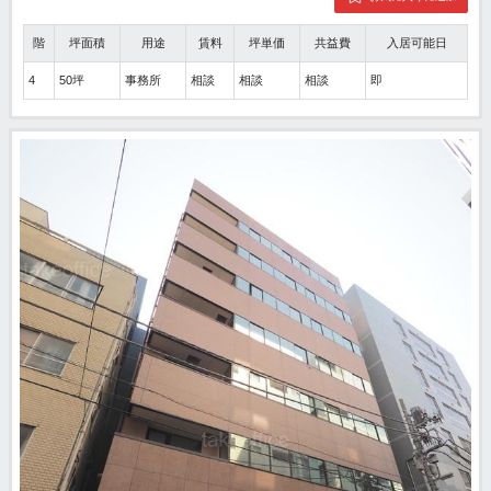
階
坪面積
用途
賃料
坪単価
共益費
入居可能日
4
50坪
事務所
相談
相談
相談
即