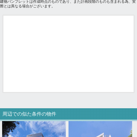
建物パンフレットは作成時点のものであり、また計画段階のものも含まれる為、実
際とは異なる場合がございます。
周辺での似た条件の物件