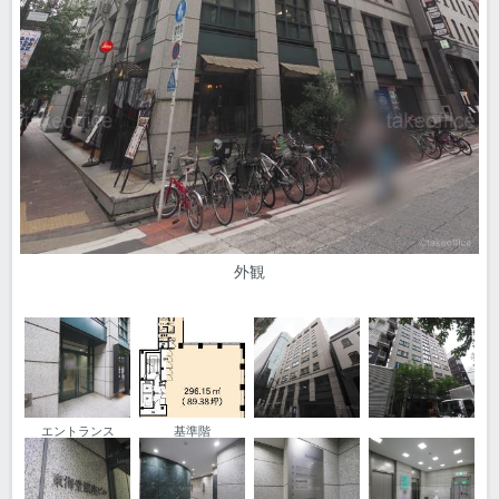
外観
エントランス
基準階