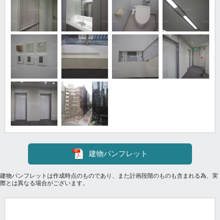
建物パンフレット
建物パンフレットは作成時点のものであり、また計画段階のものも含まれる為、実
際とは異なる場合がございます。