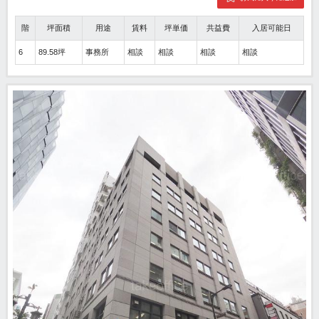
階
坪面積
用途
賃料
坪単価
共益費
入居可能日
6
89.58坪
事務所
相談
相談
相談
相談