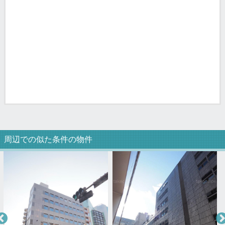
周辺での似た条件の物件