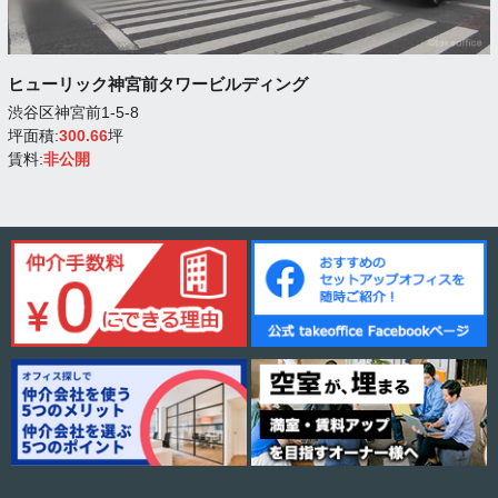
ヒューリック神宮前タワービルディング
渋谷区神宮前1-5-8
坪面積:
300.66
坪
賃料:
非公開