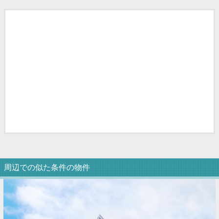
周辺での似た条件の物件