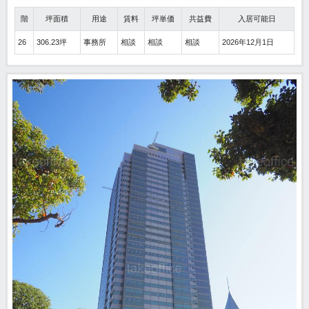
階
坪面積
用途
賃料
坪単価
共益費
入居可能日
26
306.23坪
事務所
相談
相談
相談
2026年12月1日