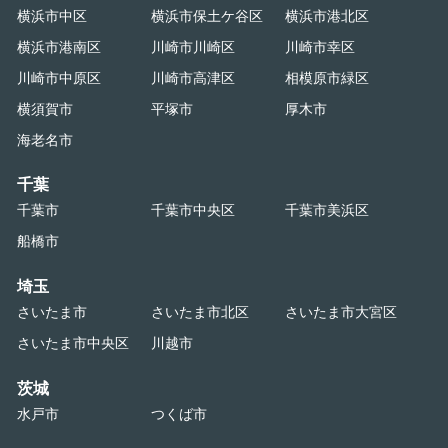
横浜市中区
横浜市保土ケ谷区
横浜市港北区
横浜市港南区
川崎市川崎区
川崎市幸区
川崎市中原区
川崎市高津区
相模原市緑区
横須賀市
平塚市
厚木市
海老名市
千葉
千葉市
千葉市中央区
千葉市美浜区
船橋市
埼玉
さいたま市
さいたま市北区
さいたま市大宮区
さいたま市中央区
川越市
茨城
水戸市
つくば市