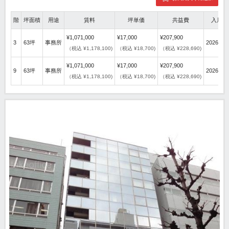
階
坪面積
用途
賃料
坪単価
共益費
入居可
¥1,071,000
¥17,000
¥207,900
3
63坪
事務所
2026年1
（税込 ¥1,178,100)
（税込 ¥18,700)
（税込 ¥228,690)
¥1,071,000
¥17,000
¥207,900
9
63坪
事務所
2026年1
（税込 ¥1,178,100)
（税込 ¥18,700)
（税込 ¥228,690)