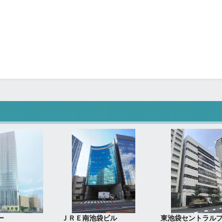
ー
ＪＲＥ南池袋ビル
東池袋セントラル