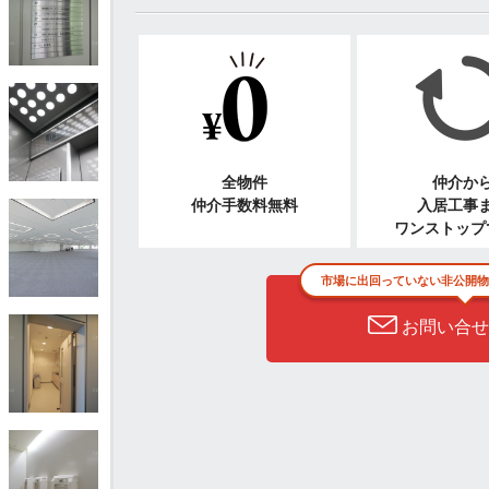
全物件
仲介か
仲介手数料無料
入居工事
ワンストップ
市場に出回っていない非公開物
お問い合せ