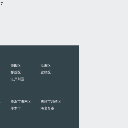
7
墨田区
江東区
杉並区
豊島区
江戸川区
区
横浜市港南区
川崎市川崎区
厚木市
海老名市