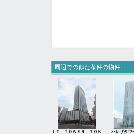
周辺での似た条件の物件
ＩＴ ＴＯＷＥＲ ＴＯＫ
ハレザタワ