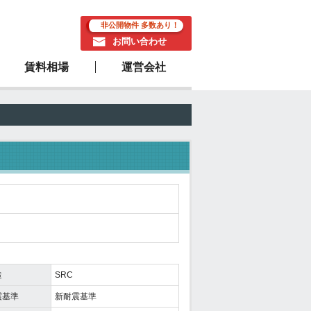
非公開物件 多数あり！
お問い合わせ
賃料相場
運営会社
駅近物件
造
SRC
震基準
新耐震基準