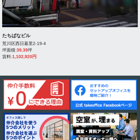
たちばなビル
荒川区西日暮里2-19-4
坪面積:
39.39
坪
賃料:
1,102,920円