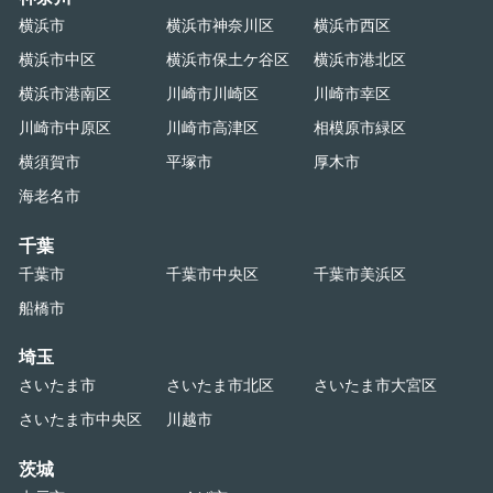
横浜市
横浜市神奈川区
横浜市西区
横浜市中区
横浜市保土ケ谷区
横浜市港北区
横浜市港南区
川崎市川崎区
川崎市幸区
川崎市中原区
川崎市高津区
相模原市緑区
横須賀市
平塚市
厚木市
海老名市
千葉
千葉市
千葉市中央区
千葉市美浜区
船橋市
埼玉
さいたま市
さいたま市北区
さいたま市大宮区
さいたま市中央区
川越市
茨城