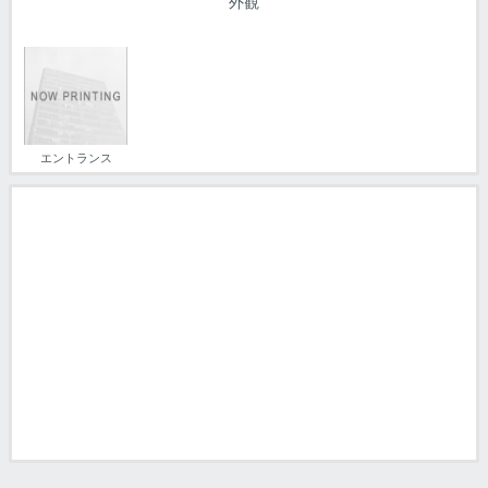
外観
エントランス