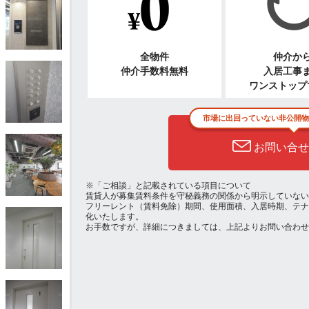
全物件
仲介か
仲介手数料無料
入居工事
ワンストップ
市場に出回っていない非公開物
お問い合せ
※「ご相談」と記載されている項目について
賃貸人が募集賃料条件を守秘義務の関係から明示していない
フリーレント（賃料免除）期間、使用面積、入居時期、テナ
化いたします。
お手数ですが、詳細につきましては、上記よりお問い合わせ