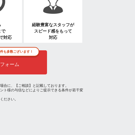
ら
経験豊富なスタッフが
まで
スピード感をもって
で対応
対応
件も多数ございます！
フォーム
場合に、【ご相談】と記載しております。
ント様の与信などによりご提示できる条件が若干変
ください。