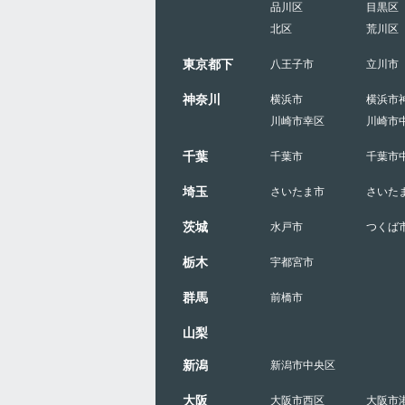
品川区
目黒区
北区
荒川区
東京都下
八王子市
立川市
神奈川
横浜市
横浜市
川崎市幸区
川崎市
千葉
千葉市
千葉市
埼玉
さいたま市
さいた
茨城
水戸市
つくば
栃木
宇都宮市
群馬
前橋市
山梨
新潟
新潟市中央区
大阪
大阪市西区
大阪市