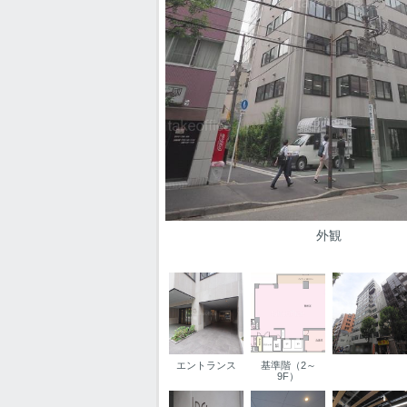
外観
エントランス
基準階（2～
9F）