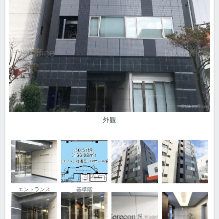
外観
エントランス
基準階