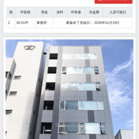
階
坪面積
用途
賃料
坪単価
共益費
入居可能日
2
50.51坪
事務所
募集終了登録日： 2026年01月19日