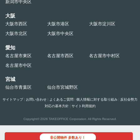
新潟市中央区
大阪
大阪市西区
大阪市港区
大阪市淀川区
大阪市北区
大阪市中央区
愛知
名古屋市東区
名古屋市西区
名古屋市中村区
名古屋市中区
宮城
仙台市青葉区
仙台市宮城野区
サイトマップ
|
お問い合わせ
|
よくあるご質問
|
個人情報に対する取り組み
|
反社会勢力
対応の基本方針
|
サイト利用規約
Copyright©
2026 TAKEOFFICE Corporation. All Rights Reserved.
非公開物件 多数あり！