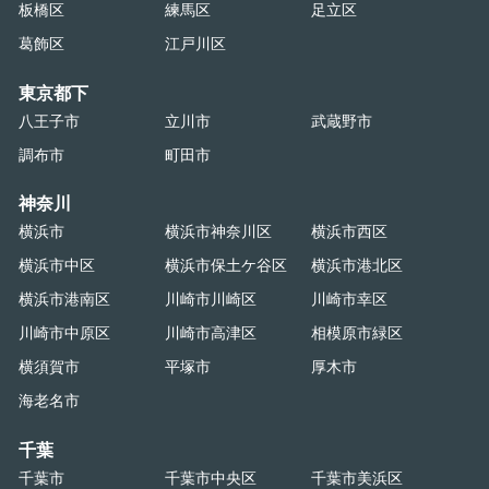
板橋区
練馬区
足立区
葛飾区
江戸川区
東京都下
八王子市
立川市
武蔵野市
調布市
町田市
神奈川
横浜市
横浜市神奈川区
横浜市西区
横浜市中区
横浜市保土ケ谷区
横浜市港北区
横浜市港南区
川崎市川崎区
川崎市幸区
川崎市中原区
川崎市高津区
相模原市緑区
横須賀市
平塚市
厚木市
海老名市
千葉
千葉市
千葉市中央区
千葉市美浜区