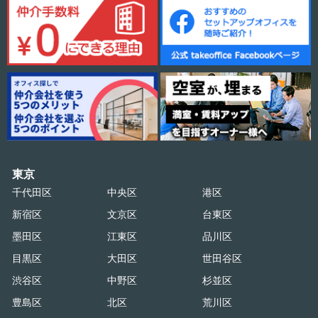
東京
千代田区
中央区
港区
新宿区
文京区
台東区
墨田区
江東区
品川区
目黒区
大田区
世田谷区
渋谷区
中野区
杉並区
豊島区
北区
荒川区