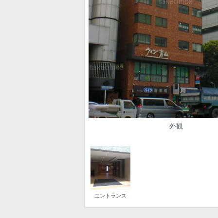
外観
エントランス