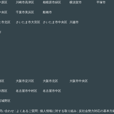
中原区
川崎市高津区
相模原市緑区
横須賀市
平塚市
中央区
千葉市美浜区
船橋市
ま市北区
さいたま市大宮区
さいたま市中央区
川越市
市
港区
大阪市淀川区
大阪市北区
大阪市中央区
市西区
名古屋市中村区
名古屋市中区
宮城野区
問い合わせ
|
よくあるご質問
|
個人情報に対する取り組み
|
反社会勢力対応の基本方