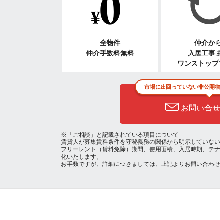
全物件
仲介か
仲介手数料無料
入居工事
ワンストップ
市場に出回っていない非公開物
お問い合せ
※「ご相談」と記載されている項目について
賃貸人が募集賃料条件を守秘義務の関係から明示していない
フリーレント（賃料免除）期間、使用面積、入居時期、テナ
化いたします。
お手数ですが、詳細につきましては、上記よりお問い合わせ