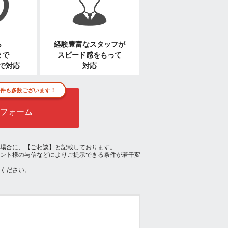
ら
経験豊富なスタッフが
まで
スピード感をもって
で対応
対応
件も多数ございます！
フォーム
場合に、【ご相談】と記載しております。
ント様の与信などによりご提示できる条件が若干変
ください。