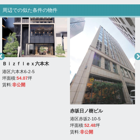
周辺での似た条件の物件
Ｂｉｚｆｌｅｘ六本木
港区六本木6-2-5
坪面積:
54.07
坪
賃料:
非公開
赤坂日ノ樹ビル
港区赤坂2-10-5
坪面積:
52.48
坪
賃料:
非公開