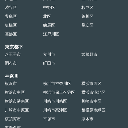
渋谷区
中野区
杉並区
豊島区
北区
荒川区
板橋区
練馬区
足立区
葛飾区
江戸川区
東京都下
八王子市
立川市
武蔵野市
調布市
町田市
神奈川
横浜市
横浜市神奈川区
横浜市西区
横浜市中区
横浜市保土ケ谷区
横浜市港北区
横浜市港南区
川崎市川崎区
川崎市幸区
川崎市中原区
川崎市高津区
相模原市緑区
横須賀市
平塚市
厚木市
海老名市