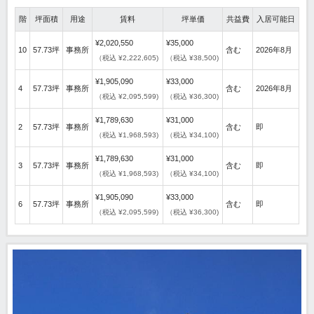
階
坪面積
用途
賃料
坪単価
共益費
入居可能日
¥2,020,550
¥35,000
10
57.73坪
事務所
含む
2026年8月
（税込 ¥2,222,605)
（税込 ¥38,500)
¥1,905,090
¥33,000
4
57.73坪
事務所
含む
2026年8月
（税込 ¥2,095,599)
（税込 ¥36,300)
¥1,789,630
¥31,000
2
57.73坪
事務所
含む
即
（税込 ¥1,968,593)
（税込 ¥34,100)
¥1,789,630
¥31,000
3
57.73坪
事務所
含む
即
（税込 ¥1,968,593)
（税込 ¥34,100)
¥1,905,090
¥33,000
6
57.73坪
事務所
含む
即
（税込 ¥2,095,599)
（税込 ¥36,300)