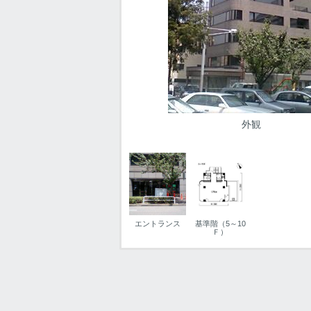
外観
エントランス
基準階（5～10
Ｆ）