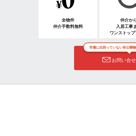
全物件
仲介か
仲介手数料無料
入居工事
ワンストップ
市場に出回っていない非公開物
お問い合せ