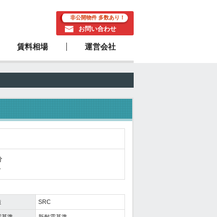
非公開物件 多数あり！
お問い合わせ
賃料相場
運営会社
駅近物件
分
分
造
SRC