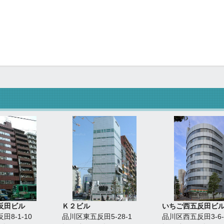
反田ビル
Ｋ２ビル
いちご西五反田ビ
8-1-10
品川区東五反田5-28-1
品川区西五反田3-6-