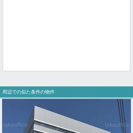
周辺での似た条件の物件