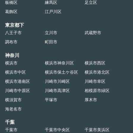
板橋区
練馬区
足立区
葛飾区
江戸川区
東京都下
八王子市
立川市
武蔵野市
調布市
町田市
神奈川
横浜市
横浜市神奈川区
横浜市西区
横浜市中区
横浜市保土ケ谷区
横浜市港北区
横浜市港南区
川崎市川崎区
川崎市幸区
川崎市中原区
川崎市高津区
相模原市緑区
横須賀市
平塚市
厚木市
海老名市
千葉
千葉市
千葉市中央区
千葉市美浜区