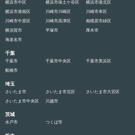
横浜市中区
横浜市保土ケ谷区
横浜市港北区
横浜市港南区
川崎市川崎区
川崎市幸区
川崎市中原区
川崎市高津区
相模原市緑区
横須賀市
平塚市
厚木市
海老名市
千葉
千葉市
千葉市中央区
千葉市美浜区
船橋市
埼玉
さいたま市
さいたま市北区
さいたま市大宮区
さいたま市中央区
川越市
茨城
水戸市
つくば市