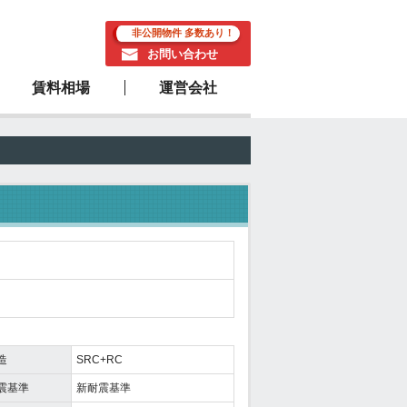
非公開物件 多数あり！
お問い合わせ
賃料相場
運営会社
駅近物件
造
SRC+RC
震基準
新耐震基準