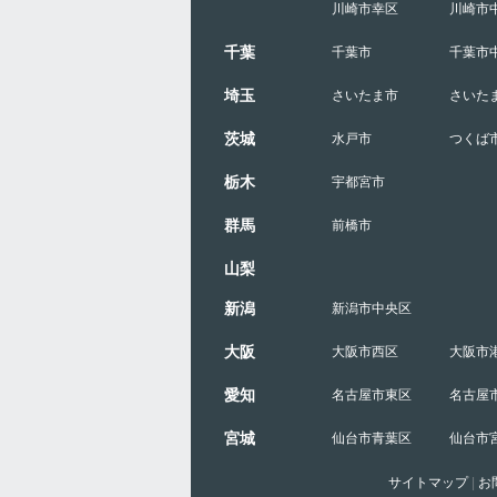
川崎市幸区
川崎市
千葉
千葉市
千葉市
埼玉
さいたま市
さいた
茨城
水戸市
つくば
栃木
宇都宮市
群馬
前橋市
山梨
新潟
新潟市中央区
大阪
大阪市西区
大阪市
愛知
名古屋市東区
名古屋
宮城
仙台市青葉区
仙台市
サイトマップ
|
お