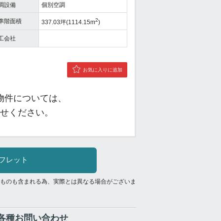
調設備
個別空調
2
準階面積
337.03坪(1114.15m
)
工会社
お気に入りに追加
物件については、
せください。
フレット
ものも含まれる為、実際とは異なる場合がございま
各種お問い合わせ