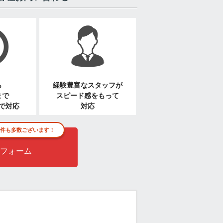
ら
経験豊富なスタッフが
まで
スピード感をもって
で対応
対応
件も多数ございます！
フォーム