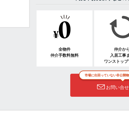
全物件
仲介か
仲介手数料無料
入居工事
ワンストップ
市場に出回っていない非公開物
お問い合せ