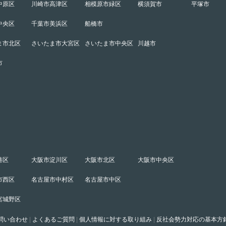
中原区
川崎市高津区
相模原市緑区
横須賀市
平塚市
中央区
千葉市美浜区
船橋市
ま市北区
さいたま市大宮区
さいたま市中央区
川越市
市
港区
大阪市淀川区
大阪市北区
大阪市中央区
市西区
名古屋市中村区
名古屋市中区
宮城野区
問い合わせ
|
よくあるご質問
|
個人情報に対する取り組み
|
反社会勢力対応の基本方