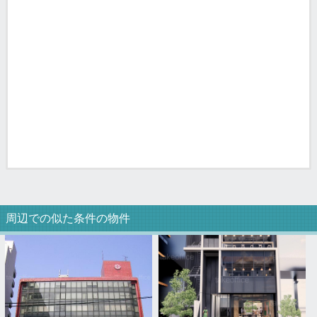
周辺での似た条件の物件