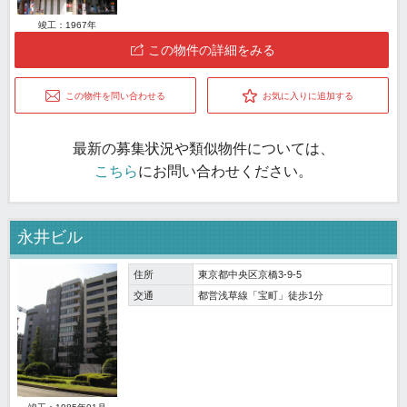
竣工：1967年
この物件の詳細をみる
この物件を問い合わせる
お気に入りに追加する
最新の募集状況や類似物件については、
こちら
にお問い合わせください。
永井ビル
住所
東京都中央区京橋3-9-5
交通
都営浅草線「宝町」徒歩1分