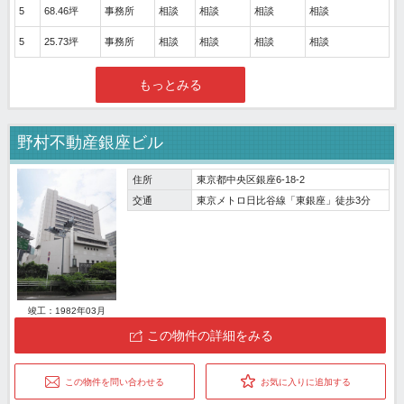
5
68.46坪
事務所
相談
相談
相談
相談
5
25.73坪
事務所
相談
相談
相談
相談
もっとみる
野村不動産銀座ビル
住所
東京都中央区銀座6-18-2
交通
東京メトロ日比谷線「東銀座」徒歩3分
竣工：1982年03月
この物件の詳細をみる
この物件を問い合わせる
お気に入りに追加する