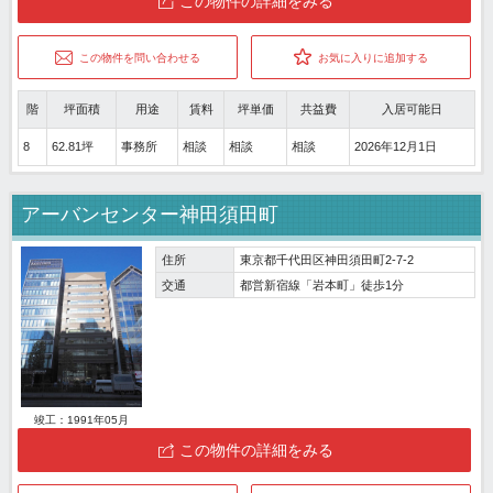
この物件の詳細をみる
この物件を問い合わせる
お気に入りに追加する
階
坪面積
用途
賃料
坪単価
共益費
入居可能日
8
62.81坪
事務所
相談
相談
相談
2026年12月1日
アーバンセンター神田須田町
住所
東京都千代田区神田須田町2-7-2
交通
都営新宿線「岩本町」徒歩1分
竣工：1991年05月
この物件の詳細をみる