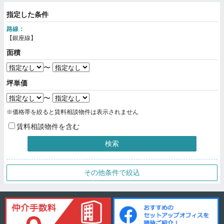
指定した条件
路線：
【銀座線】
面積
〜
坪単価
〜
※価格帯を絞ると賃料相談物件は表示されません
賃料相談物件を含む
検索
その他条件で絞込