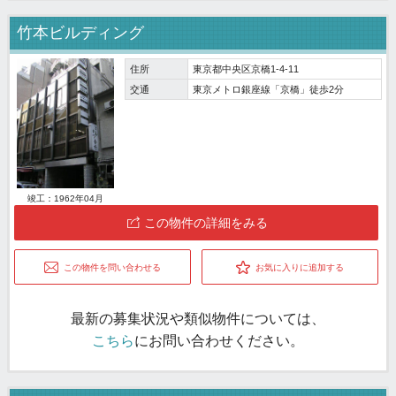
竹本ビルディング
住所
東京都中央区京橋1-4-11
交通
東京メトロ銀座線「京橋」徒歩2分
竣工：1962年04月
この物件の詳細をみる
この物件を問い合わせる
お気に入りに追加する
最新の募集状況や類似物件については、
こちら
にお問い合わせください。