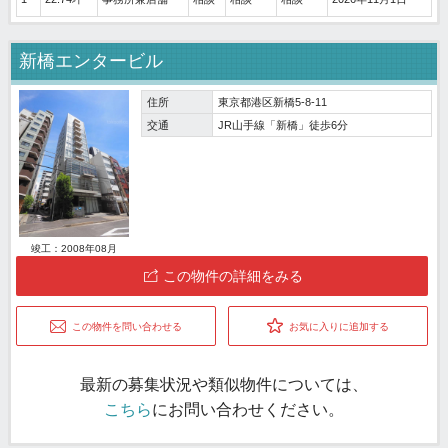
新橋エンタービル
住所
東京都港区新橋5-8-11
交通
JR山手線「新橋」徒歩6分
竣工：2008年08月
この物件の詳細をみる
この物件を問い合わせる
お気に入りに追加する
最新の募集状況や類似物件については、
こちら
にお問い合わせください。