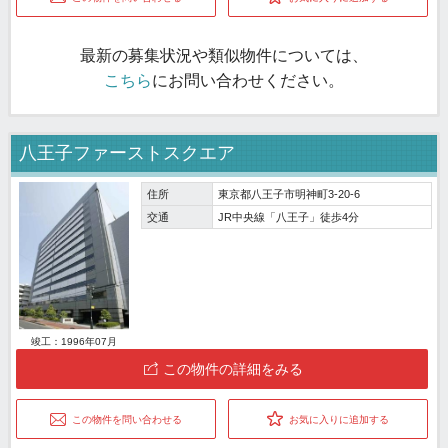
最新の募集状況や類似物件については、
こちら
にお問い合わせください。
八王子ファーストスクエア
住所
東京都八王子市明神町3-20-6
交通
JR中央線「八王子」徒歩4分
竣工：1996年07月
この物件の詳細をみる
この物件を問い合わせる
お気に入りに追加する