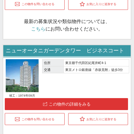
この物件を問い合わせる
お気に入りに追加する
最新の募集状況や類似物件については、
こちら
にお問い合わせください。
ニューオータニガーデンタワー ビジネスコート
住所
東京都千代田区紀尾井町4-1
交通
東京メトロ銀座線「赤坂見附」徒歩3分
竣工：1974年09月
この物件の詳細をみる
この物件を問い合わせる
お気に入りに追加する