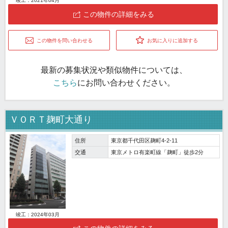
竣工：2021年04月
この物件の詳細をみる
この物件を問い合わせる
お気に入りに追加する
最新の募集状況や類似物件については、
こちら
にお問い合わせください。
ＶＯＲＴ麹町大通り
住所
東京都千代田区麹町4-2-11
交通
東京メトロ有楽町線「麹町」徒歩2分
竣工：2024年03月