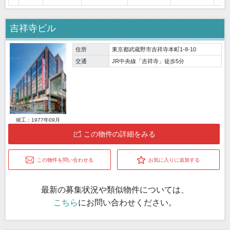
吉祥寺ビル
住所
東京都武蔵野市吉祥寺本町1-8-10
交通
JR中央線「吉祥寺」徒歩5分
竣工：1977年09月
この物件の詳細をみる
この物件を問い合わせる
お気に入りに追加する
最新の募集状況や類似物件については、
こちら
にお問い合わせください。