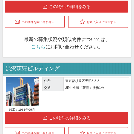
この物件の詳細をみる
この物件を問い合わせる
お気に入りに追加する
最新の募集状況や類似物件については、
こちら
にお問い合わせください。
渋沢荻窪ビルディング
住所
東京都杉並区天沼3-3-3
交通
JR中央線「荻窪」徒歩1分
竣工：1983年06月
この物件の詳細をみる
この物件を問い合わせる
お気に入りに追加する