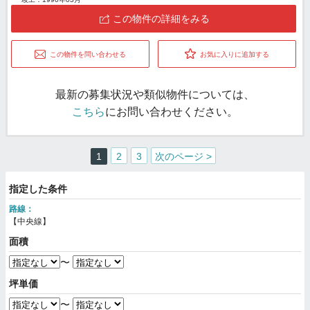
この物件の詳細をみる
この物件を問い合わせる
お気に入りに追加する
最新の募集状況や類似物件については、
こちら
にお問い合わせください。
1
2
3
次のページ >
指定した条件
路線：
【中央線】
面積
〜
坪単価
〜