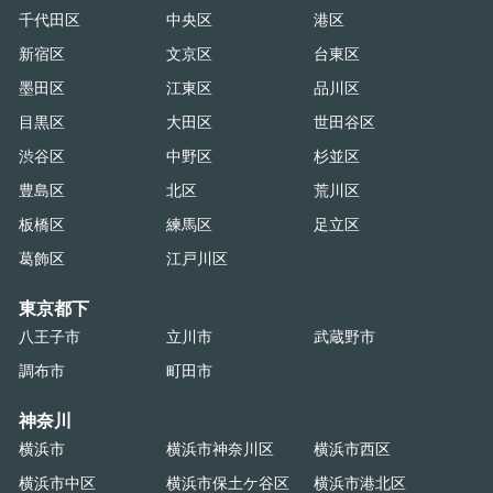
千代田区
中央区
港区
新宿区
文京区
台東区
墨田区
江東区
品川区
目黒区
大田区
世田谷区
渋谷区
中野区
杉並区
豊島区
北区
荒川区
板橋区
練馬区
足立区
葛飾区
江戸川区
東京都下
八王子市
立川市
武蔵野市
調布市
町田市
神奈川
横浜市
横浜市神奈川区
横浜市西区
横浜市中区
横浜市保土ケ谷区
横浜市港北区