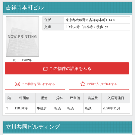
吉祥寺本町ビル
住所
東京都武蔵野市吉祥寺本町1-14-5
交通
JR中央線「吉祥寺」徒歩1分
竣工：1982年
この物件の詳細をみる
この物件を問い合わせる
お気に入りに追加する
階
坪面積
用途
賃料
坪単価
共益費
入居可能日
3
118.81坪
事務所
相談
相談
相談
2026年11月
立川共同ビルディング