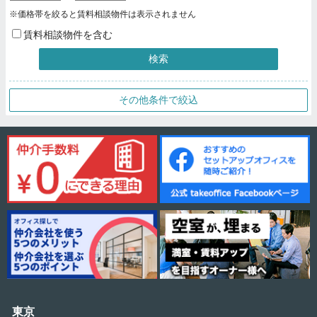
※価格帯を絞ると賃料相談物件は表示されません
賃料相談物件を含む
検索
その他条件で絞込
東京