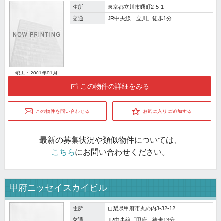
住所
東京都立川市曙町2-5-1
交通
JR中央線「立川」徒歩1分
竣工：2001年01月
この物件の詳細をみる
この物件を問い合わせる
お気に入りに追加する
最新の募集状況や類似物件については、
こちら
にお問い合わせください。
甲府ニッセイスカイビル
住所
山梨県甲府市丸の内3-32-12
交通
JR中央線「甲府」徒歩13分