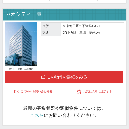
ネオシティ三鷹
住所
東京都三鷹市下連雀3-35-1
交通
JR中央線「三鷹」徒歩1分
竣工：1993年09月
この物件の詳細をみる
この物件を問い合わせる
お気に入りに追加する
最新の募集状況や類似物件については、
こちら
にお問い合わせください。