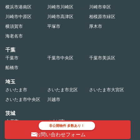
横浜市港南区
川崎市川崎区
川崎市幸区
川崎市中原区
川崎市高津区
相模原市緑区
横須賀市
平塚市
厚木市
海老名市
千葉
千葉市
千葉市中央区
千葉市美浜区
船橋市
埼玉
さいたま市
さいたま市北区
さいたま市大宮区
さいたま市中央区
川越市
茨城
水戸市
つくば市
非公開物件 多数あり！
お問い合わせフォーム
栃木