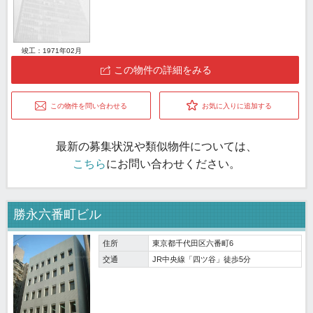
竣工：1971年02月
この物件の詳細をみる
この物件を問い合わせる
お気に入りに追加する
最新の募集状況や類似物件については、
こちら
にお問い合わせください。
勝永六番町ビル
住所
東京都千代田区六番町6
交通
JR中央線「四ツ谷」徒歩5分